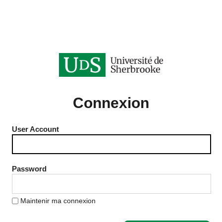
Connexion
User Account
Password
Maintenir ma connexion