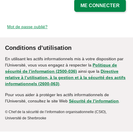
ME CONNECTER
Mot de passe oublié?
Conditions d’utilisation
En utilisant les actifs informationnels mis à votre disposition par
l'Université, vous vous engagez à respecter la
Politique de
sécurité de l’information (2500-036)
ainsi que la
Directive
relative à l’utilisation, à la gestion et à la sécurité des actifs
informationnels (2600-063)
.
Pour vous aider à protéger les actifs informationnels de
l'Université, consultez le site Web
Sécurité de l’information
.
© Chef de la sécurité de l’information organisationnelle (CSIO),
Université de Sherbrooke